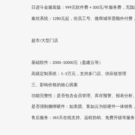
日进斗金服装版：
元软件费
元
年服务费‌，无
999
+ 300
/
秦丝系统：
元起‌，但员工号、微商城等需额外付费
1280
超市
大型门店‌
/
基础软件：
–
元‌（盈建云等）
2000
10000
高级定制系统：
–
万元‌，支持多门店、供应链管理
1
3
三、影响价格的核心因素
功能完整性
‌：是否包含会员管理、库存预警、报表分析
是否强制捆绑硬件
‌：如美团、客如云为软硬件一体销售，
售后服务
‌：
天在线支持、远程协助、免费升级等服务
365