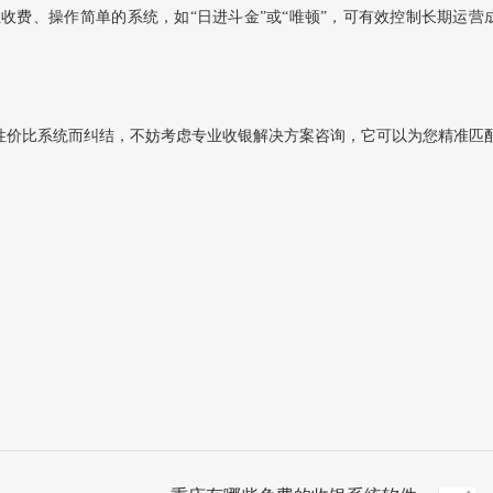
性收费、操作简单‌的系统，如“日进斗金”或“唯顿”，可有效控制长期运营
性价比系统而纠结，不妨考虑专业收银解决方案咨询，它可以为您精准匹