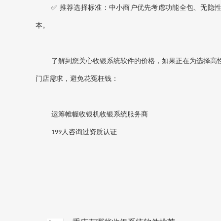
✅ ‌推荐选择标准‌：中小商户优先考虑‌功能全包、无隐
本。
了解到您关心收银系统软件的价格，如果正在为选择高
门店需求，避免花冤枉钱：
运筹帷幄收银机收银系统服务商
人咨询过资质认证
199