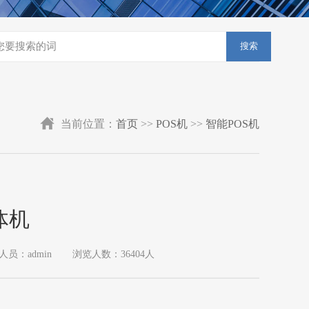
搜索
当前位置：
首页
>>
POS机
>>
智能POS机
体机
人员：admin
浏览人数：36404人