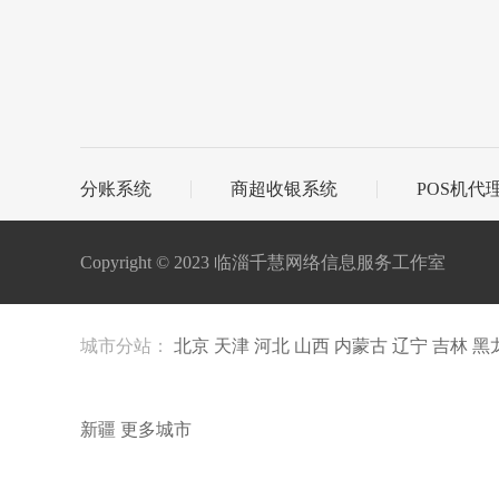
分账系统
商超收银系统
POS机代
Copyright © 2023 临淄千慧网络信息服务工作室
城市分站：
北京
天津
河北
山西
内蒙古
辽宁
吉林
黑
新疆
更多城市