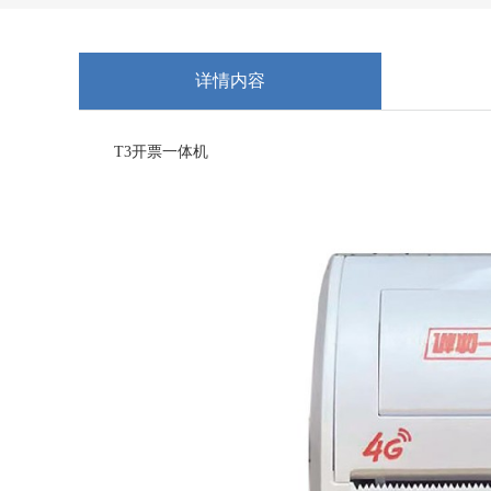
详情内容
T3开票一体机