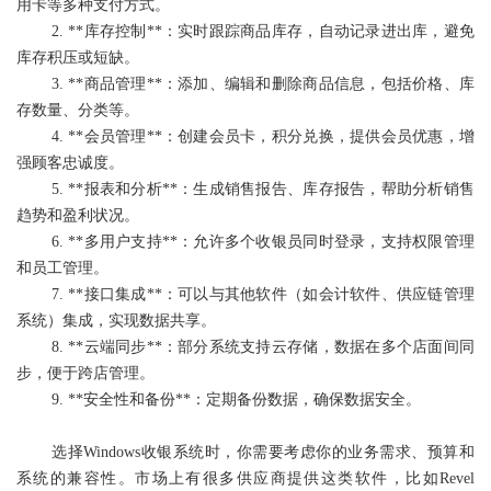
用卡等多种支付方式。
2. **库存控制**：实时跟踪商品库存，自动记录进出库，避免
库存积压或短缺。
3. **商品管理**：添加、编辑和删除商品信息，包括价格、库
存数量、分类等。
4. **会员管理**：创建会员卡，积分兑换，提供会员优惠，增
强顾客忠诚度。
5. **报表和分析**：生成销售报告、库存报告，帮助分析销售
趋势和盈利状况。
6. **多用户支持**：允许多个收银员同时登录，支持权限管理
和员工管理。
7. **接口集成**：可以与其他软件（如会计软件、供应链管理
系统）集成，实现数据共享。
8. **云端同步**：部分系统支持云存储，数据在多个店面间同
步，便于跨店管理。
9. **安全性和备份**：定期备份数据，确保数据安全。
选择Windows收银系统时，你需要考虑你的业务需求、预算和
系统的兼容性。市场上有很多供应商提供这类软件，比如Revel